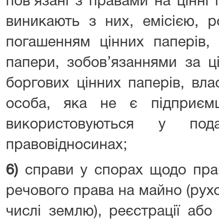
пов’язані з правами на цінні
виникають з них, емісією, р
погашенням цінних паперів, 
папери, зобов’язаннями за ц
боргових цінних паперів, вл
особа, яка не є підприєм
використовуються у под
правовідносинах;
6)
справи у спорах щодо прав
речового права на майно (рух
числі землю), реєстрації або