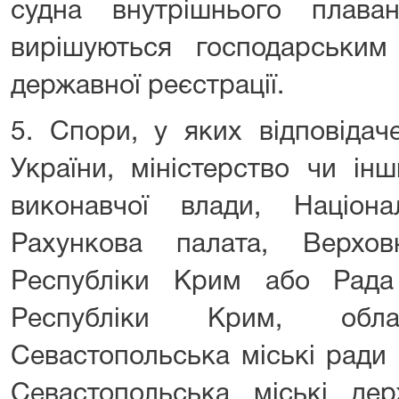
судна внутрішнього плаван
вирішуються господарськи
державної реєстрації.
5. Спори, у яких відповідач
України, міністерство чи ін
виконавчої влади, Націон
Рахункова палата, Верхо
Республіки Крим або Рада 
Республіки Крим, обла
Севастопольська міські ради 
Севастопольська міські держ