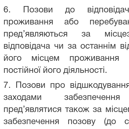
6. Позови до відповідач
проживання або перебува
пред’являються за місце
відповідача чи за останнім 
його місцем проживання 
постійної його діяльності.
7. Позови про відшкодування
заходами забезпеченн
пред’являтися також за місце
забезпечення позову (до с