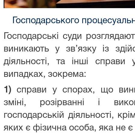
Господарського процесуальн
Господарські суди розглядаю
виникають у зв’язку із здій
діяльності, та інші справи
випадках, зокрема:
1)
справи у спорах, що вини
зміні, розірванні і вик
господарській діяльності, кр
яких є фізична особа, яка не є