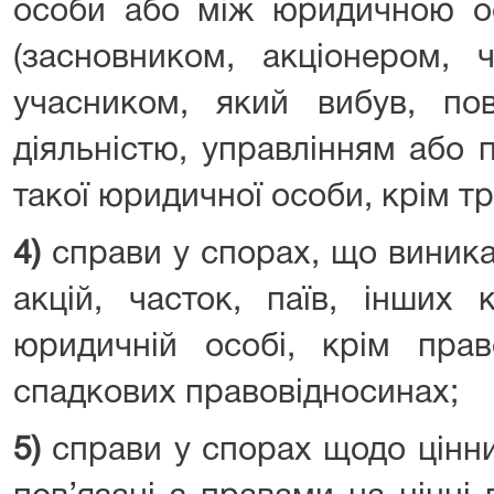
особи або між юридичною ос
(засновником, акціонером, 
учасником, який вибув, пов
діяльністю, управлінням або 
такої юридичної особи, крім т
4)
справи у спорах, що виник
акцій, часток, паїв, інших
юридичній особі, крім прав
спадкових правовідносинах;
5)
справи у спорах щодо цінних