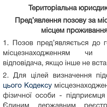
Територіальна юрисдикц
Пред’явлення позову за м
місцем проживання
1. Позов пред’являється до 
місцезнаходженням чи 
відповідача, якщо інше не вс
2. Для цілей визначення під
цього Кодексу
місцезнаходжен
фізичної особи - підприємця
Єдиним державним реєстр