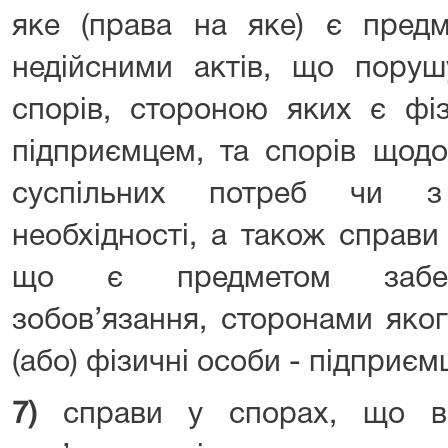
яке (права на яке) є предм
недійсними актів, що поруш
спорів, стороною яких є фі
підприємцем, та спорів щод
суспільних потреб чи з 
необхідності, а також справ
що є предметом забезп
зобов’язання, сторонами яко
(або) фізичні особи - підприємц
7)
справи у спорах, що ви