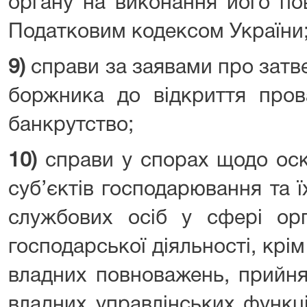
органу на виконання його по
Податковим кодексом України
9)
справи за заявами про затве
боржника до відкриття пров
банкрутство;
10)
справи у спорах щодо оск
суб’єктів господарювання та ї
службових осіб у сфері орга
господарської діяльності, крім 
владних повноважень, прийня
владних управлінських функці