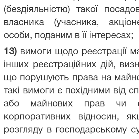
(бездіяльністю) такої посад
власника (учасника, акціон
особи, поданим в її інтересах;
13)
вимоги щодо реєстрації м
інших реєстраційних дій, виз
що порушують права на майно
такі вимоги є похідними від 
або майнових прав чи 
корпоративних відносин, як
розгляду в господарському су