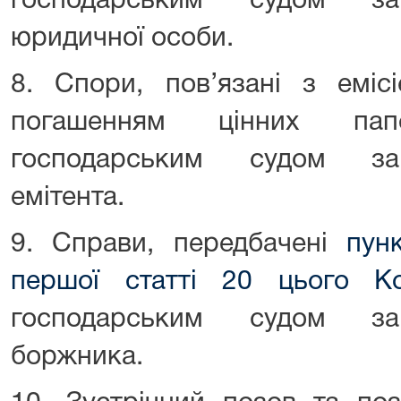
господарським судом за
юридичної особи.
8. Спори, пов’язані з еміс
погашенням цінних папе
господарським судом за
емітента.
9. Справи, передбачені
пун
першої статті 20 цього Ко
господарським судом за
боржника.