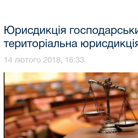
Юрисдикція господарськи
територіальна юрисдикція 
14 лютого 2018, 16:33