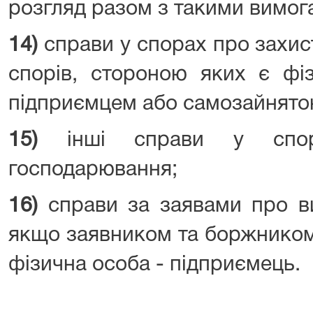
розгляд разом з такими вимог
14)
справи у спорах про захист 
спорів, стороною яких є фі
підприємцем або самозайнято
15)
інші справи у спор
господарювання;
16)
справи за заявами про ви
якщо заявником та боржником
фізична особа - підприємець.