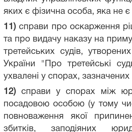
яких є фізична особа, яка не 
11)
справи про оскарження рі
та про видачу наказу на прим
третейських судів, утворени
України "Про третейські суд
ухвалені у спорах, зазначених у
12)
справи у спорах між юр
посадовою особою (у тому чи
повноваження якої припинен
збитків, заподіяних юри