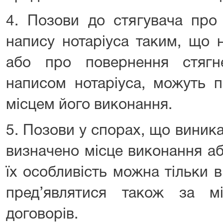
4. Позови до стягувача про
напису нотаріуса таким, що 
або про повернення стягн
написом нотаріуса, можуть п
місцем його виконання.
5. Позови у спорах, що виника
визначено місце виконання аб
їх особливість можна тільки 
пред’являтися також за м
договорів.