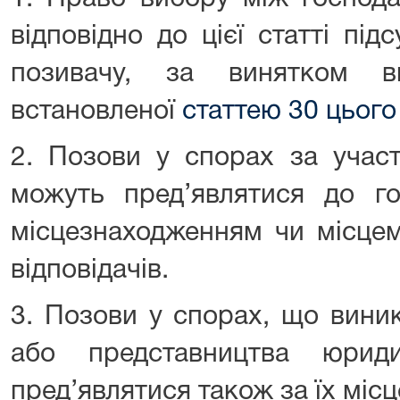
відповідно до цієї статті пі
позивачу, за винятком ви
встановленої
статтею 30 цього
2. Позови у спорах за участ
можуть пред’являтися до го
місцезнаходженням чи місце
відповідачів.
3. Позови у спорах, що виник
або представництва юрид
пред’являтися також за їх мі