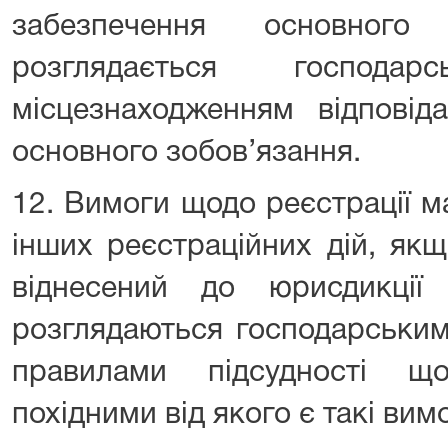
забезпечення основного 
розглядається господ
місцезнаходженням відповід
основного зобов’язання.
12. Вимоги щодо реєстрації м
інших реєстраційних дій, як
віднесений до юрисдикції 
розглядаються господарським
правилами підсудності щ
похідними від якого є такі вим