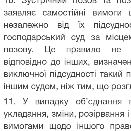
10. Зустрічний позов та поз
заявляє самостійні вимоги 
незалежно від їх підсудно
господарський суд за місце
позову. Це правило не з
відповідно до інших, визначен
виключної підсудності такий 
іншим судом, ніж тим, що розг
11. У випадку об’єднання
укладання, зміни, розірвання 
вимогами щодо іншого право