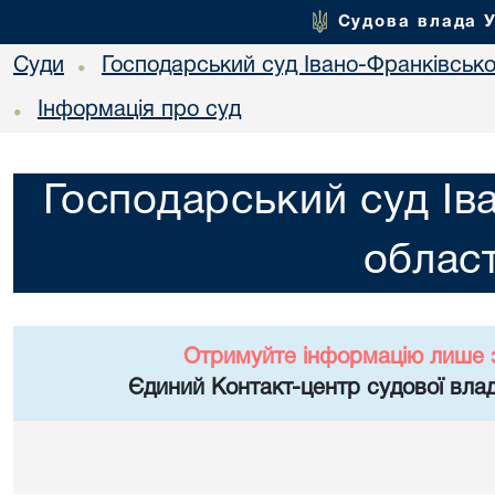
Судова влада 
Суди
Господарський суд Івано-Франківської
•
Інформація про суд
•
Господарський суд Ів
област
Отримуйте інформацію лише 
Єдиний Контакт-центр судової влад