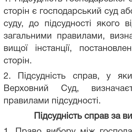
сторін є господарський суд а
суду, до підсудності якого 
загальними правилами, визн
вищої інстанції, постановл
сторін.
2. Підсудність справ, у як
Верховний Суд, визначає
правилами підсудності.
Підсудність справ за 
1. Право вибору між господ