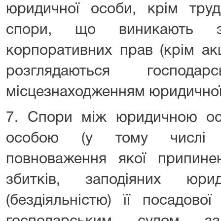
юридичної особи, крім труд
спори, що виникають з
корпоративних прав (крім акц
розглядаються господ
місцезнаходженням юридичної
7. Спори між юридичною ос
особою (у тому числі 
повноваження якої припинен
збитків, заподіяних юри
(бездіяльністю) її посадово