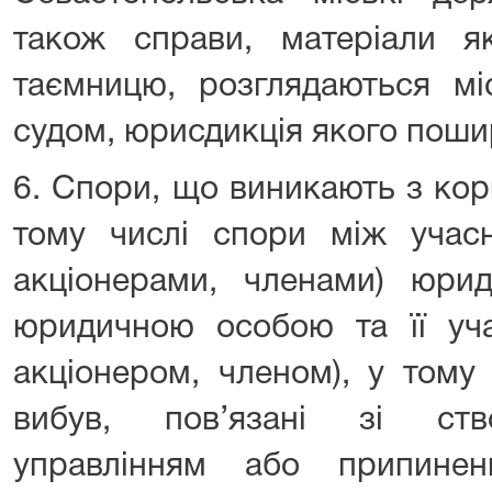
також справи, матеріали я
таємницю, розглядаються мі
судом, юрисдикція якого пошир
6. Спори, що виникають з кор
тому числі спори між учасн
акціонерами, членами) юри
юридичною особою та її уча
акціонером, членом), у тому
вибув, пов’язані зі ство
управлінням або припинен