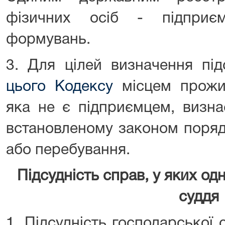
фізичних осіб - підприє
формувань.
3. Для цілей визначення під
цього Кодексу
місцем прожив
яка не є підприємцем, визна
встановленому законом поряд
або перебування.
Підсудність справ, у яких одн
суддя
1. Підсудність господарської с