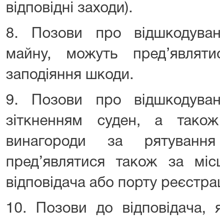
відповідні заходи).
8. Позови про відшкодуван
майну, можуть пред’являт
заподіяння шкоди.
9. Позови про відшкодуван
зіткненням суден, а тако
винагороди за рятуванн
пред’являтися також за міс
відповідача або порту реєстрац
10. Позови до відповідача, 