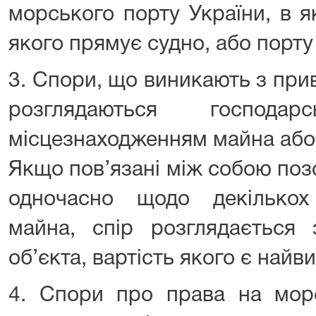
морського порту України, в 
якого прямує судно, або порту 
3. Спори, що виникають з при
розглядаються господ
місцезнаходженням майна або 
Якщо пов’язані між собою поз
одночасно щодо декількох
майна, спір розглядається 
об’єкта, вартість якого є най
4. Спори про права на морсь