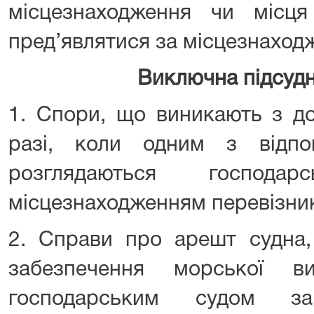
місцезнаходження чи місц
пред’являтися за місцезнаход
Виключна підсудн
1. Спори, що виникають з до
разі, коли одним з відпов
розглядаються господ
місцезнаходженням перевізни
2. Справи про арешт судна,
забезпечення морської ви
господарським судом за