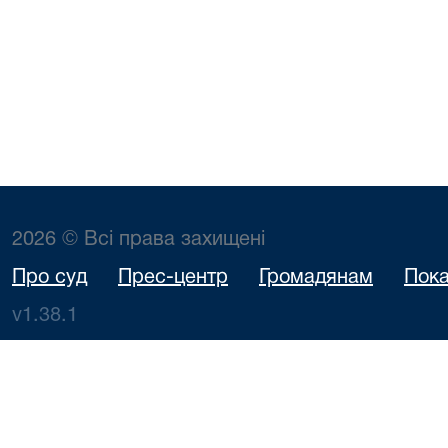
2026 © Всі права захищені
Про суд
Прес-центр
Громадянам
Пока
v1.38.1