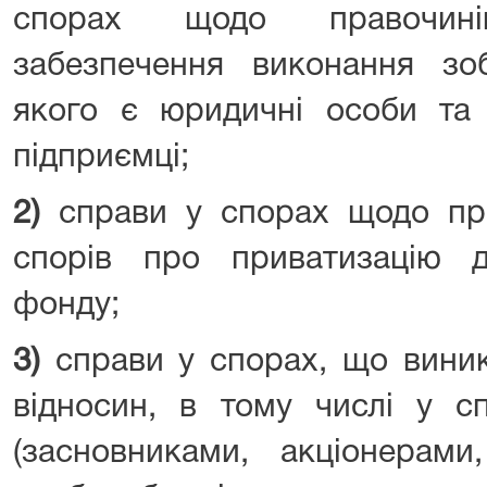
спорах щодо правочині
забезпечення виконання зоб
якого є юридичні особи та 
підприємці;
2)
справи у спорах щодо при
спорів про приватизацію 
фонду;
3)
справи у спорах, що вини
відносин, в тому числі у с
(засновниками, акціонерами