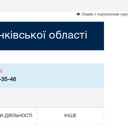
Людям з порушенням зору
ківської області
л
-35-46
И ДІЯЛЬНОСТІ
ІНШЕ