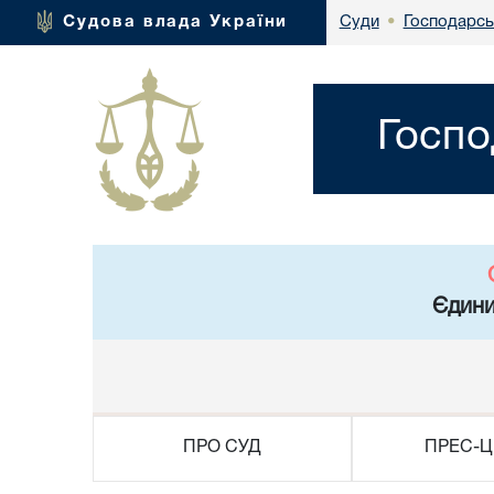
Господарсь
Судова влада України
Суди
•
Госпо
Єдини
ПРО СУД
ПРЕС-Ц