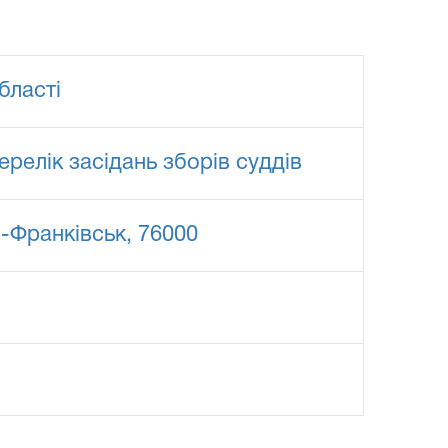
бласті
ерелік засідань зборів суддів
о-Франківськ, 76000