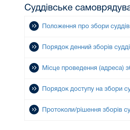
Суддівське самоврядув
Положення про збори суддів 
Порядок денний зборів суддів
Місце проведення (адреса) зб
Порядок доступу на збори с
Протоколи/рішення зборів с