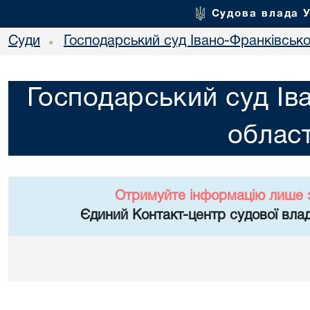
Судова влада 
Суди
Господарський суд Івано-Франківської
•
Господарський суд Ів
област
Отримуйте інформацію лише 
Єдиний Контакт-центр судової влад