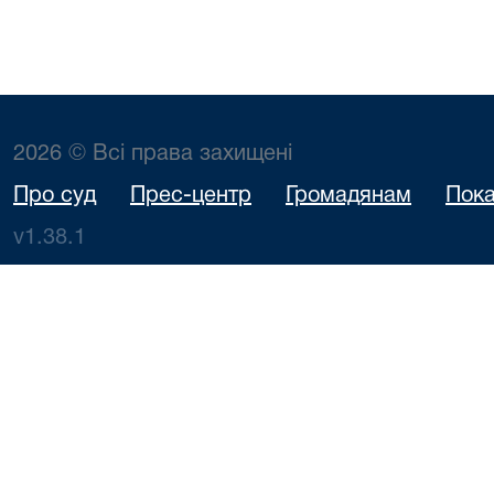
2026 © Всі права захищені
Про суд
Прес-центр
Громадянам
Пока
v1.38.1