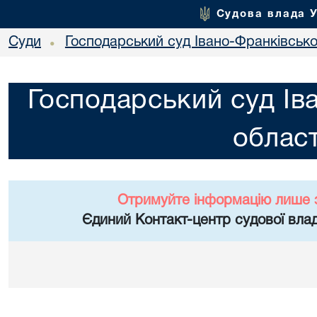
Судова влада 
Суди
Господарський суд Івано-Франківської
•
Господарський суд Ів
област
Отримуйте інформацію лише 
Єдиний Контакт-центр судової влад