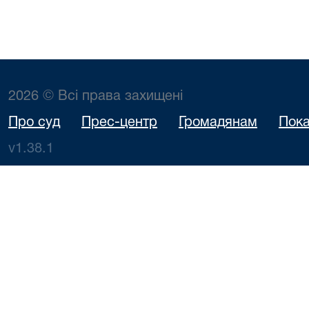
2026 © Всі права захищені
Про суд
Прес-центр
Громадянам
Пока
v1.38.1