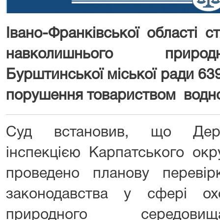
Івано-Франківської області 
навколишнього приро
Бурштинської міської ради 63
порушення товариством водно
Суд встановив, що Держ
інспекцією Карпатського окр
проведено планову переві
законодавства у сфері ох
природного середовищ