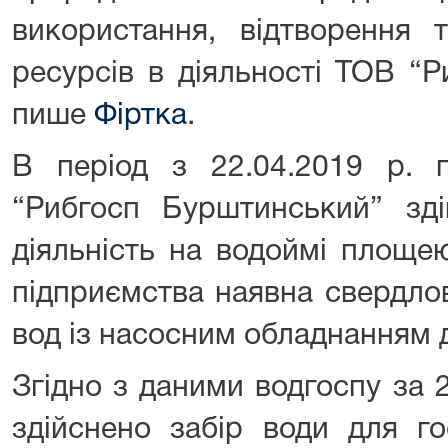
використання, відтворення 
ресурсів в діяльності ТОВ “
пише
Фіртка
.
В період з 22.04.2019 р. 
“Рибгосп Бурштинський” зді
діяльність на водоймі площею
підприємства наявна свердло
вод із насосним обладнанням 
Згідно з даними водгоспу за 
здійснено забір води для г