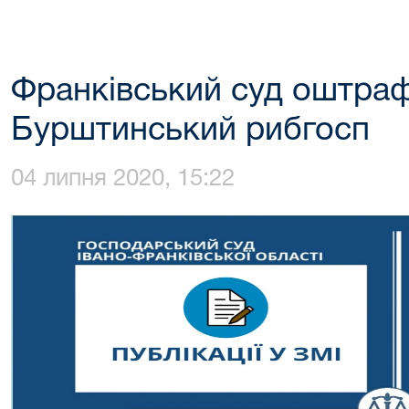
Франківський суд оштра
Бурштинський рибгосп
04 липня 2020, 15:22