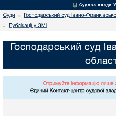
Судова влада 
Суди
Господарський суд Івано-Франківської
•
Публікації у ЗМІ
•
Господарський суд Ів
област
Отримуйте інформацію лише 
Єдиний Контакт-центр судової влад