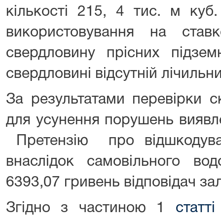
кількості 215, 4 тис. м куб
використовування на став
свердловину прісних підзем
свердловині відсутній лічильни
За результатами перевірки с
для усунення порушень виявле
Претензію про відшкодува
внаслідок самовільного вод
6393,07 гривень відповідач за
Згідно з частиною 1
статт