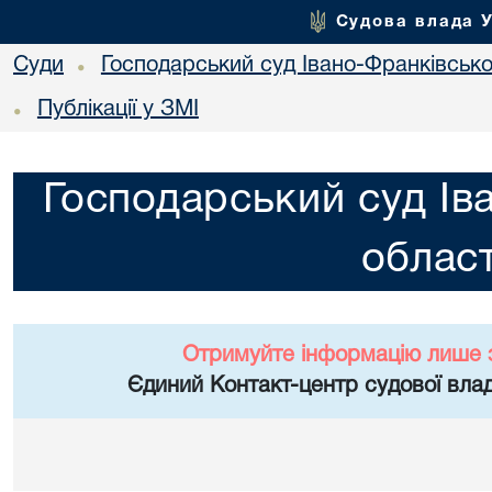
Судова влада 
Суди
Господарський суд Івано-Франківської
•
Публікації у ЗМІ
•
Господарський суд Ів
област
Отримуйте інформацію лише 
Єдиний Контакт-центр судової влад