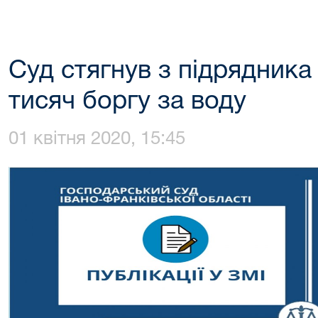
Суд стягнув з підрядника
тисяч боргу за воду
01 квітня 2020, 15:45