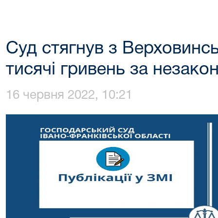
Суд стягнув з Верховинсь
тисячі гривень за незакон
16 червня 2022, 10:21