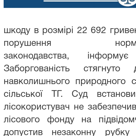
шкоду в розмірі 22 692 гриве
порушення нор
законодавства, інформу
Заборгованість стягнуто
навколишнього природного с
сільської ТГ. Суд встанов
лісокористувач не забезпечи
лісового фонду на підвідом
допустив незаконну рубку