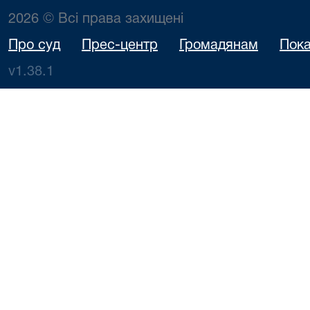
2026 © Всі права захищені
Про суд
Прес-центр
Громадянам
Пока
v1.38.1