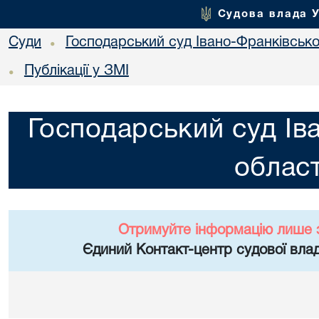
Судова влада 
Суди
Господарський суд Івано-Франківської
•
Публікації у ЗМІ
•
Господарський суд Ів
област
Отримуйте інформацію лише 
Єдиний Контакт-центр судової влад