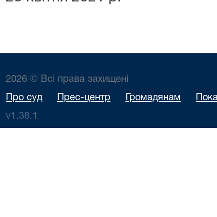
2026 © Всі права захищені
Про суд
Прес-центр
Громадянам
Пока
v1.38.1