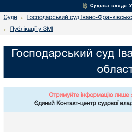
Судова влада 
Суди
Господарський суд Івано-Франківської
•
Публікації у ЗМІ
•
Господарський суд Ів
област
Отримуйте інформацію лише 
Єдиний Контакт-центр судової влад