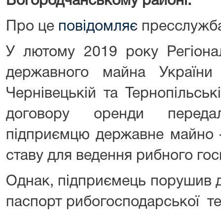
Богородчанському районі.
Про це
повідомляє
пресслужба
У лютому 2019 року Регіона
державного майна України у
Чернівецькій та Тернопільськ
договору оренди переда
підприємцю державне майно –
ставу для ведення рибного гос
Однак, підприємець порушив д
паспорт рибогосподарської те