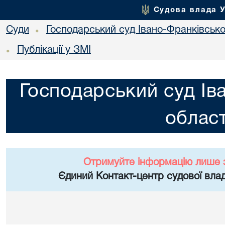
Судова влада 
Суди
Господарський суд Івано-Франківської
•
Публікації у ЗМІ
•
Господарський суд Ів
област
Отримуйте інформацію лише 
Єдиний Контакт-центр судової влад