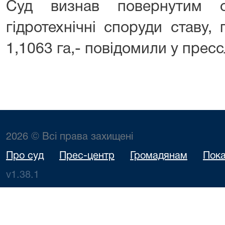
Суд визнав повернутим 
гідротехнічні споруди ставу
1,1063 га,- повідомили у пресс
2026 © Всі права захищені
Про суд
Прес-центр
Громадянам
Пока
v1.38.1