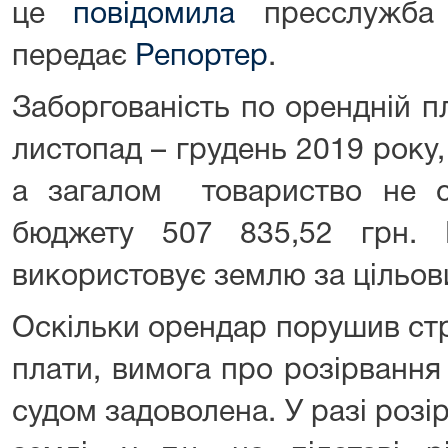
це
повідомила
пресслужба Г
передає
Репортер
.
Заборгованість по орендній п
листопад – грудень 2019 року,
а загалом товариство не с
бюджету 507 835,52 грн. 
використовує землю за цільо
Оскільки орендар порушив ст
плати, вимога про розірвання
судом задоволена. У разі роз