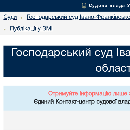
Судова влада 
Суди
Господарський суд Івано-Франківської
•
Публікації у ЗМІ
•
Господарський суд Ів
област
Отримуйте інформацію лише 
Єдиний Контакт-центр судової влад