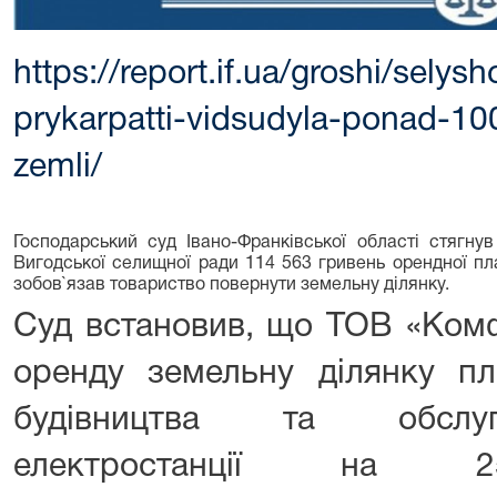
https://report.if.ua/groshi/sely
prykarpatti-vidsudyla-ponad-10
zemli/
Господарський суд Івано-Франківської області стягну
Вигодської селищної ради 114 563 гривень орендної пл
зобов`язав товариство повернути земельну ділянку.
Суд встановив, що ТОВ «Ком
оренду земельну ділянку п
будівництва та обслуг
електростанції на