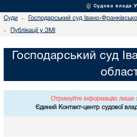
Судова влада 
Суди
Господарський суд Івано-Франківської
•
Публікації у ЗМІ
•
Господарський суд Ів
област
Отримуйте інформацію лише 
Єдиний Контакт-центр судової влад