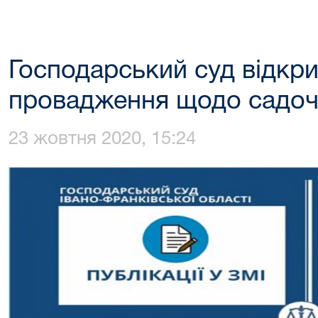
Господарський суд відкри
провадження щодо садоч
23 жовтня 2020, 15:24