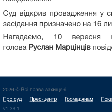
Суд відкрив провадження у с
засідання призначено на 16 ли
Нагадаємо, 10 вересня 
голова
Руслан Марцінців
повід
2026 © Всі права захищені
Про суд
Прес-центр
Громадянам
Пока
v1.38.1