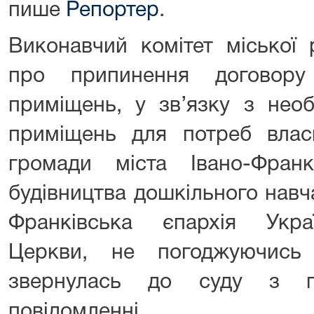
пише
Репортер
.
Виконавчий комітет міської
про припинення договору
приміщень, у зв’язку з необ
приміщень для потреб власн
громади міста Івано-Фран
будівництва дошкільного навч
Франківська єпархія Укра
Церкви, не погоджуючись
звернулась до суду з п
повідомленні.