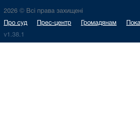
2026 © Всі права захищені
Про суд
Прес-центр
Громадянам
Пока
v1.38.1