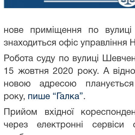
нове приміщення по вулиці 
знаходиться офіс управління Н
Робота суду по вулиці Шевчен
15 жовтня 2020 року. А відн
новою адресою плануєтьс
року,
пише “Галка”
.
Прийом вхідної кореспонден
через електронні сервіси с