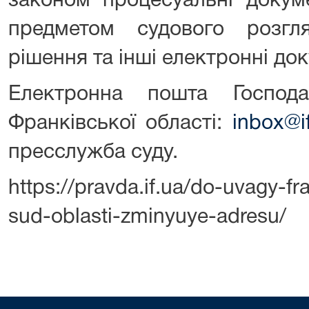
законом процесуальні докум
предметом судового розгл
рішення та інші електронні до
Електронна пошта Господа
Франківської області:
inbox@if
пресслужба суду.
https://pravda.if.ua/do-uvagy-f
sud-oblasti-zminyuye-adresu/