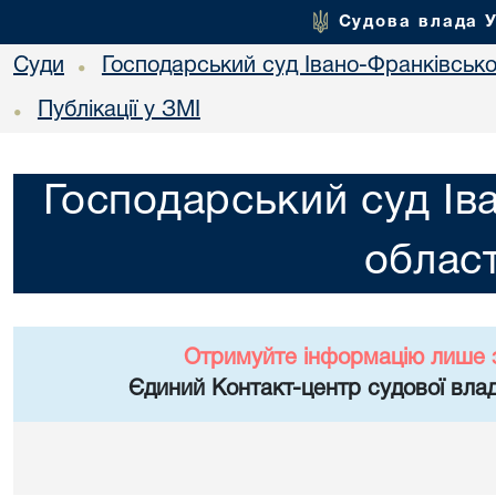
Судова влада 
Суди
Господарський суд Івано-Франківської
•
Публікації у ЗМІ
•
Господарський суд Ів
област
Отримуйте інформацію лише 
Єдиний Контакт-центр судової влад