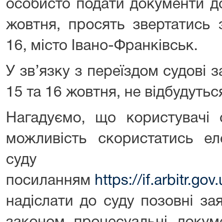
особисто подати документи до
жовтня, просять звертатись
16, місто Івано-Франківськ.
У зв’язку з переїздом судові з
15 та 16 жовтня, не відбудутьс
Нагадуємо, що користувачі 
можливість скористатись ел
суд
посиланням
https://if.arbitr.
надіслати до суду позовні за