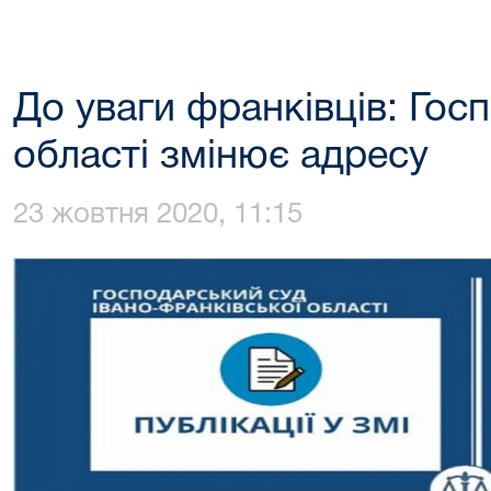
До уваги франківців: Гос
області змінює адресу
23 жовтня 2020, 11:15