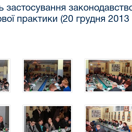
ь застосування законодавство
ої практики (20 грудня 2013 р