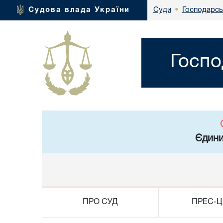
Господарсь
Судова влада України
Суди
•
Госпо
Єдини
ПРО СУД
ПРЕС-Ц