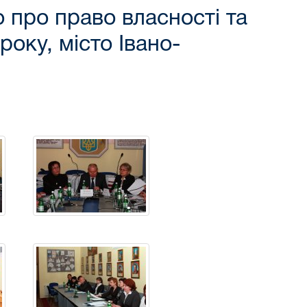
 про право власності та
оку, місто Івано-