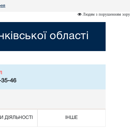
рея
Людям з порушенням зору
ківської області
л
-35-46
И ДІЯЛЬНОСТІ
ІНШЕ