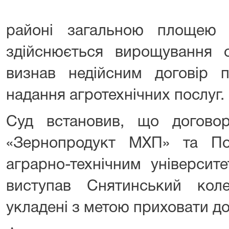
районі загальною площею
здійснюється вирощування о
визнав недійсним договір п
надання агротехнічних послуг.
Суд встановив, що догово
«Зернопродукт МХП» та По
аграрно-технічним університ
виступав Снятинський ко
укладені з метою приховати до