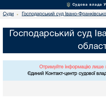
Судова влада 
Суди
Господарський суд Івано-Франківської
•
Господарський суд Ів
област
Отримуйте інформацію лише 
Єдиний Контакт-центр судової влад