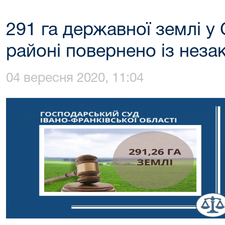
291 га державної землі у
районі повернено із неза
04 вересня 2020, 11:04