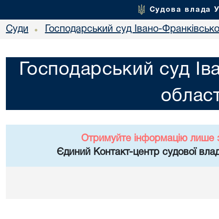
Судова влада 
Суди
Господарський суд Івано-Франківської
•
Господарський суд Ів
област
Отримуйте інформацію лише 
Єдиний Контакт-центр судової влад