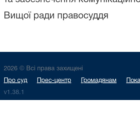
Вищої ради правосуддя
2026 © Всі права захищені
Про суд
Прес-центр
Громадянам
Пока
v1.38.1