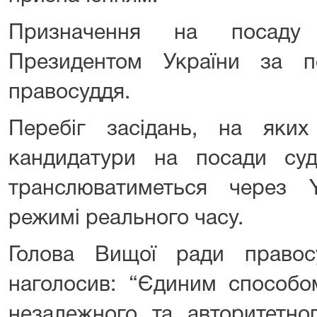
Призначення на посаду 
Президентом України за 
правосуддя.
Перебіг засідань, на яких
кандидатури на посади суд
транслюватиметься через 
режимі реального часу.
Голова Вищої ради правос
наголосив: “Єдиним способо
незалежного та авторитетно