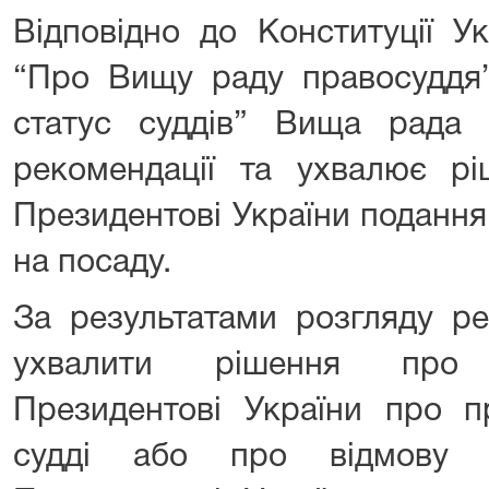
Відповідно до Конституції Ук
“Про Вищу раду правосуддя”
статус суддів” Вища рада 
рекомендації та ухвалює р
Президентові України подання
на посаду.
За результатами розгляду р
ухвалити рішення про 
Президентові України про п
судді або про відмову 