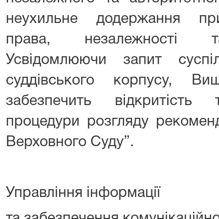
неухильне додержання при
права, незалежності та
Усвідомлюючи запит суспі
суддівського корпусу, В
забезпечить відкритість 
процедури розгляду рекоменд
Верховного Суду”.
Управління інформації
та забезпечення комунікаційно