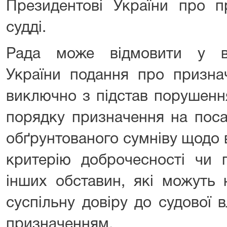
Президентові України про п
судді.
Рада може відмовити у вн
України подання про призна
виключно з підстав порушенн
порядку призначення на поса
обґрунтованого сумніву щодо 
критерію доброчесності чи 
інших обставин, які можуть 
суспільну довіру до судової 
призначенням.