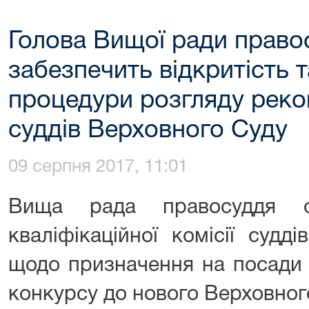
Голова Вищої ради право
забезпечить відкритість т
процедури розгляду реко
суддів Верховного Суду
09 серпня 2017, 11:01
Вища рада правосуддя о
кваліфікаційної комісії судд
щодо призначення на посади 
конкурсу до нового Верховног