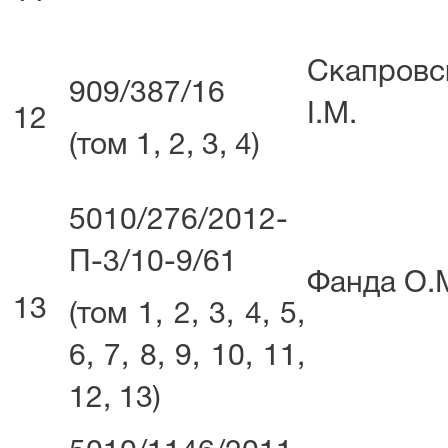
Скапровс
909/387/16
І.М.
12
(том 1, 2, 3, 4)
5010/276/2012-
П-3/10-9/61
Фанда О.
13
(том 1, 2, 3, 4, 5,
6, 7, 8, 9, 10, 11,
12, 13)