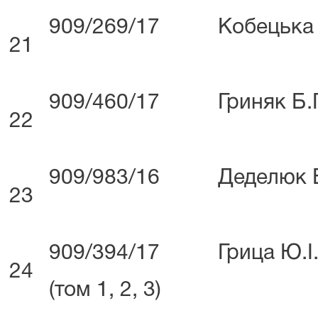
909/269/17
Кобецька
21
909/460/17
Гриняк Б.
22
909/983/16
Деделюк 
23
909/394/17
Грица Ю.І
24
(том 1, 2, 3)