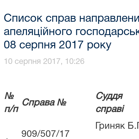
Список справ направлени
апеляційного господарськ
08 серпня 2017 року
10 серпня 2017, 10:26
№
Суддя
Справа №
п/п
справі
Гриняк Б.
909/507/17