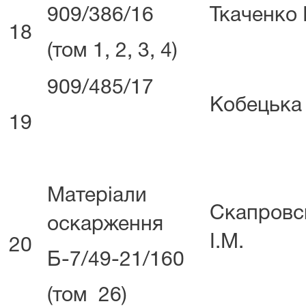
909/386/16
Ткаченко І
18
(том 1, 2, 3, 4)
909/485/17
Кобецька
19
Матеріали
Скапровс
оскарження
І.М.
20
Б-7/49-21/160
(том 26)