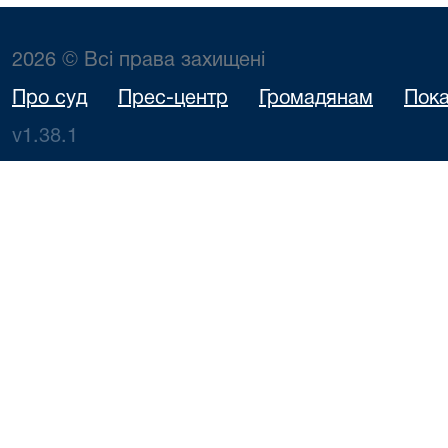
2026 © Всі права захищені
Про суд
Прес-центр
Громадянам
Пока
v1.38.1