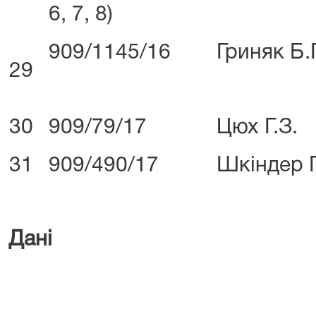
6, 7, 8)
909/1145/16
Гриняк Б.
29
30
909/79/17
Цюх Г.З.
31
909/490/17
Шкіндер П
Дані