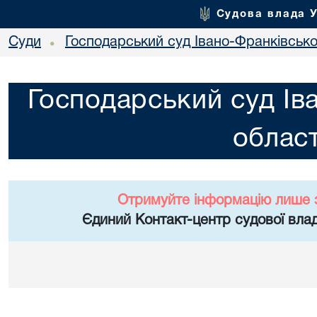
Судова влада 
Суди
Господарський суд Івано-Франківської
•
Господарський суд Ів
област
Отримуйте інформацію лише 
Єдиний Контакт-центр судової влад