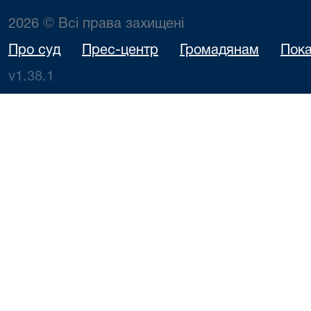
2026 © Всі права захищені
Про суд
Прес-центр
Громадянам
Пока
v1.38.1