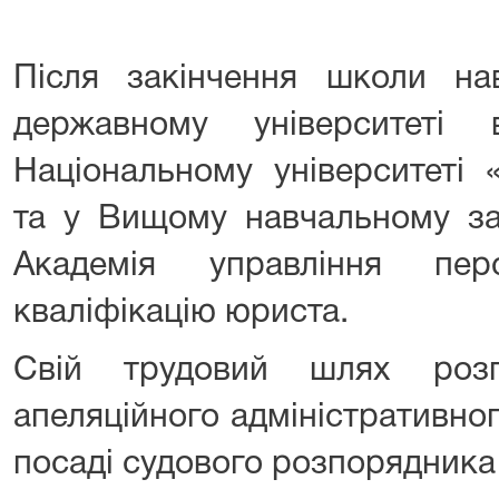
Після закінчення школи на
державному університеті 
Національному університеті «
та у Вищому навчальному за
Академія управління пе
кваліфікацію юриста.
Свій трудовий шлях розп
апеляційного адміністративно
посаді судового розпорядника 