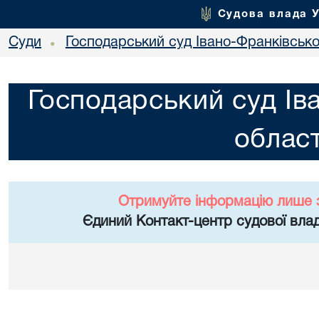
Судова влада 
Суди
Господарський суд Івано-Франківської
•
Господарський суд Ів
област
Отримуйте інформацію лише 
Єдиний Контакт-центр судової влад