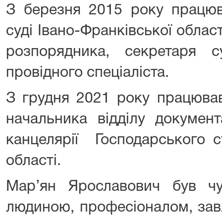
З березня 2015 року працю
суді Івано-Франківської облас
розпорядника, секретаря с
провідного спеціаліста.
З грудня 2021 року працював
начальника відділу документ
канцелярії Господарського с
області.
Мар’ян Ярославович був ч
людиною, професіоналом, зав