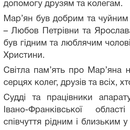
допомогу друзям та колегам.
Мар’ян був добрим та чуйним 
– Любов Петрівни та Ярослав
був гідним та люблячим чолов
Христини.
Світла пам’ять про Мар’яна 
серцях колег, друзів та всіх, х
Судді та працівники апарат
Івано-Франківської облас
співчуття рідним і близьким 