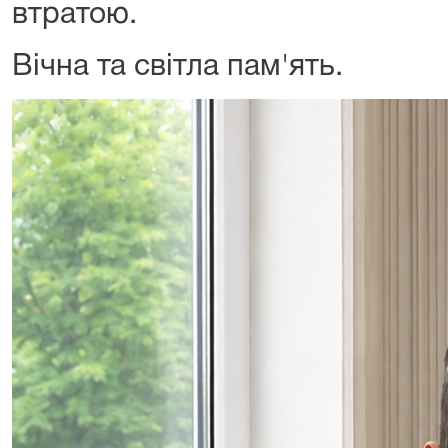
втратою.
Вічна та світла пам'ять.