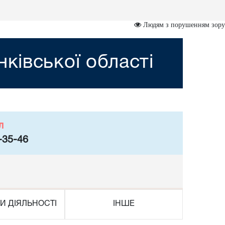
Людям з порушенням зору
ківської області
л
-35-46
И ДІЯЛЬНОСТІ
ІНШЕ