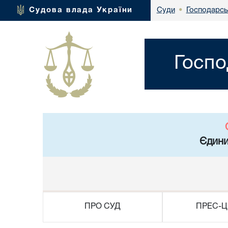
Господарсь
Судова влада України
Суди
•
Госпо
Єдини
ПРО СУД
ПРЕС-Ц