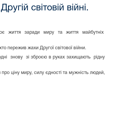
ругій світовій війні.
своє життя заради миру та життя майбутніх
 хто пережив жахи Другої світової війни.
годні знову зі зброєю в руках захищають рідну
про ціну миру, силу єдності та мужність людей,