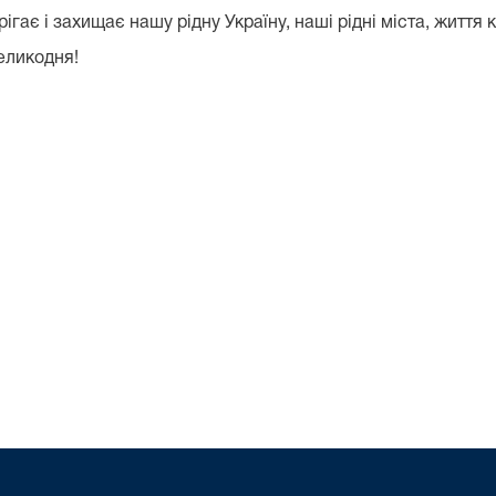
ігає і захищає нашу рідну Україну, наші рідні міста, життя 
еликодня!