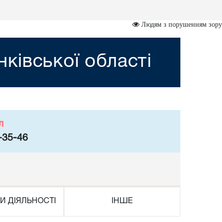
Людям з порушенням зору
ківської області
л
-35-46
И ДІЯЛЬНОСТІ
ІНШЕ