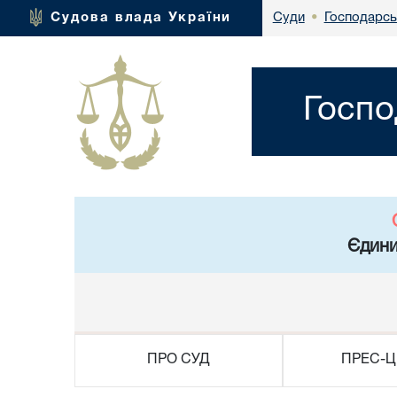
Господарсь
Судова влада України
Суди
•
Госпо
Єдини
ПРО СУД
ПРЕС-Ц