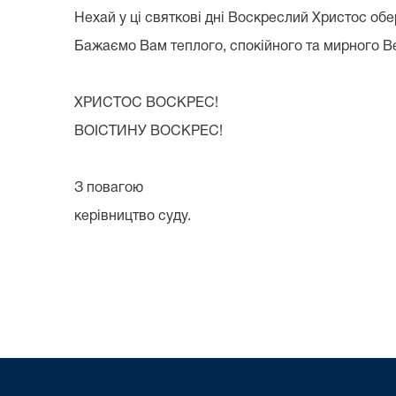
Нехай у ці святкові дні Воскреслий Христос обер
Бажаємо Вам теплого, спокійного та мирного В
ХРИСТОС ВОСКРЕС!
ВОІСТИНУ ВОСКРЕС!
З повагою
керівництво суду.