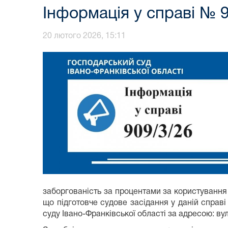
Інформація у справі № 
20 лютого 2026, 15:11
заборгованість за процентами за користування к
що підготовче судове засідання у даній справі
суду Івано-Франківської області за адресою: вул