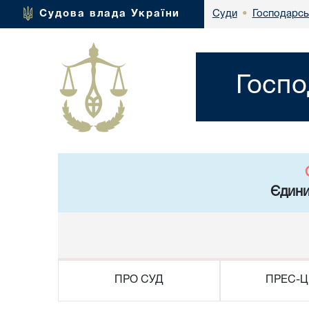
Господарсь
Судова влада України
Суди
•
Госпо
Єдини
ПРО СУД
ПРЕС-Ц