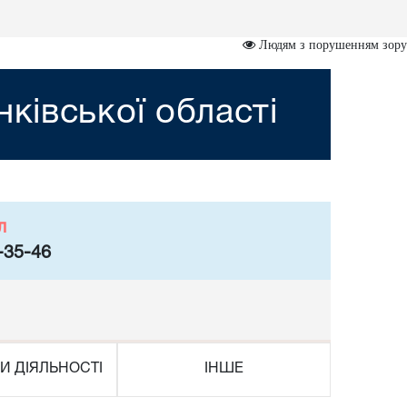
Людям з порушенням зору
ківської області
л
-35-46
И ДІЯЛЬНОСТІ
ІНШЕ