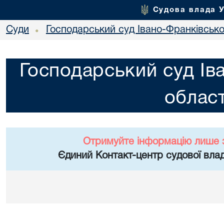
Судова влада 
Суди
Господарський суд Івано-Франківської
•
Господарський суд Ів
област
Отримуйте інформацію лише 
Єдиний Контакт-центр судової влад