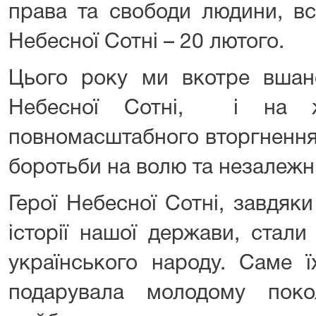
права та свободи людини, вс
Небесної Сотні – 20 лютого.
Цього року ми вкотре вшано
Небесної Сотні, і на ж
повномасштабного вторгнення,
боротьби на волю та незалежні
Герої Небесної Сотні, завдяк
історії нашої держави, стал
українського народу. Саме 
подарувала молодому поко