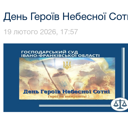
День Героїв Небесної Сот
19 лютого 2026, 17:57