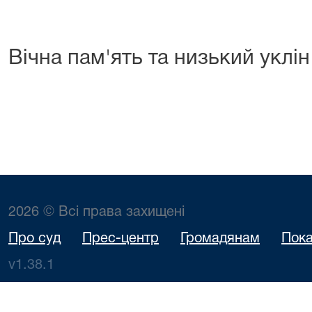
Вічна пам'ять та низький уклін
2026 © Всі права захищені
Про суд
Прес-центр
Громадянам
Пока
v1.38.1