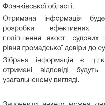
Франківської області.
Отримана інформація бу
розробки ефективних р
поліпшення якості судових 
рівня громадської довіри до су
Зібрана інформація є ціл
отримані відповіді будут
узагальненому вигляді.
Заповнити анкету можна он