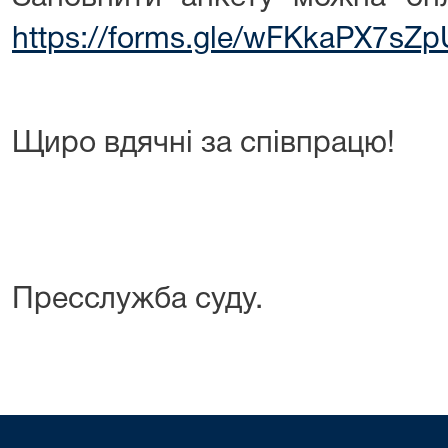
https://forms.gle/wFKkaPX7s
Щиро вдячні за співпрацю!
Пресслужба суду.