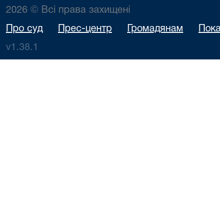
2026 © Всі права захищені
Про суд
Прес-центр
Громадянам
Пока
v1.38.1