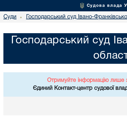
Судова влада 
Суди
Господарський суд Івано-Франківської
•
Господарський суд Ів
област
Отримуйте інформацію лише 
Єдиний Контакт-центр судової влад