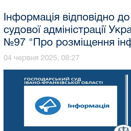
Інформація відповідно д
судової адміністрації Укра
№97 "Про розміщення інф
04 червня 2025, 08:27