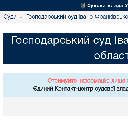
Судова влада 
Суди
Господарський суд Івано-Франківської
•
Господарський суд Ів
област
Отримуйте інформацію лише 
Єдиний Контакт-центр судової влад