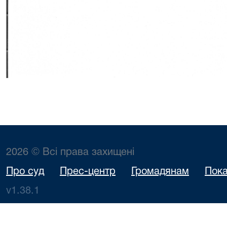
2026 © Всі права захищені
Про суд
Прес-центр
Громадянам
Пока
v1.38.1