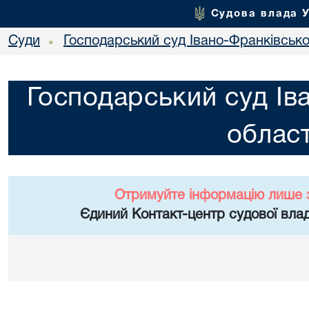
Судова влада 
Суди
Господарський суд Івано-Франківської
•
Господарський суд Ів
област
Отримуйте інформацію лише 
Єдиний Контакт-центр судової влад