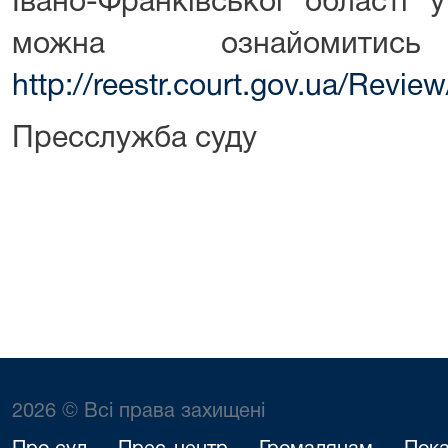
Івано-Франківської області
можна ознайомит
http://reestr.court.gov.ua/Revi
Пресслужба суду
2026 © Всі права захищені