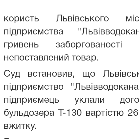
користь Львівського міс
підприємства "Львівводо
гривень заборгованості
непоставлений товар.
Суд встановив, що Львівсь
підприємство "Львівводокан
підприємець уклали дог
бульдозера Т-130 вартістю 26
вжитку.