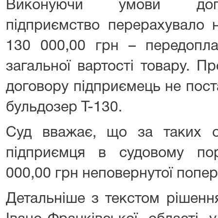
Виконуючи умови дого
підприємство перерахувало 
130 000,00 грн – передопла
загальної вартості товару. П
договору підприємець не пост
бульдозер Т-130.
Суд вважає, що за таких о
підприємця в судовому по
000,00 грн неповернутої попер
Детальніше з текстом рішенн