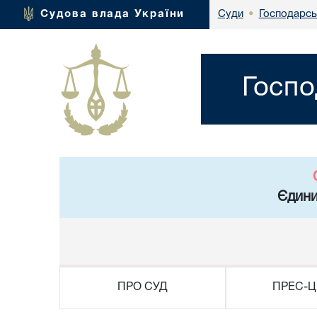
Господарсь
Судова влада України
Суди
•
Госпо
Єдини
ПРО СУД
ПРЕС-Ц