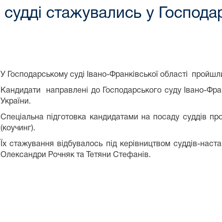
 судді стажувались у Господар
У Господарському суді Івано-Франківської області пройшли
Кандидати направлені до Господарського суду Івано-Фран
України.
Спеціальна підготовка кандидатами на посаду суддів п
(коучинг).
Їх стажування відбувалось під керівництвом суддів-наста
Олександри Рочняк та Тетяни Стефанів.