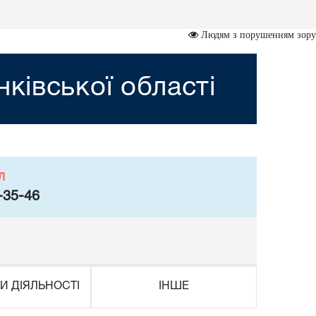
Людям з порушенням зору
ківської області
л
-35-46
И ДІЯЛЬНОСТІ
ІНШЕ