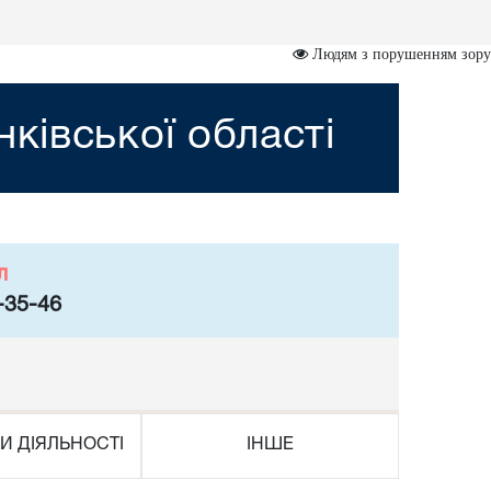
Людям з порушенням зору
ківської області
л
-35-46
И ДІЯЛЬНОСТІ
ІНШЕ