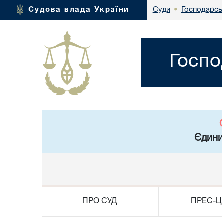
Господарсь
Судова влада України
Суди
•
Госпо
Єдини
ПРО СУД
ПРЕС-Ц