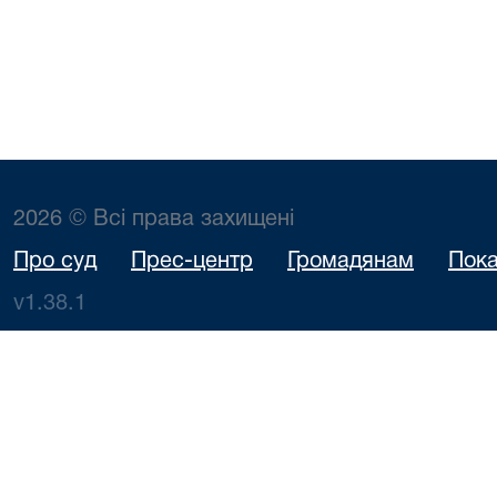
2026 © Всі права захищені
Про суд
Прес-центр
Громадянам
Пока
v1.38.1