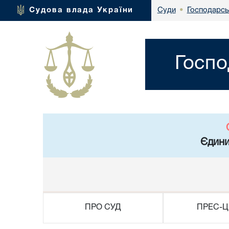
Господарсь
Судова влада України
Суди
•
Госпо
Єдини
ПРО СУД
ПРЕС-Ц