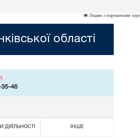
Людям з порушенням зору
ківської області
л
-35-46
И ДІЯЛЬНОСТІ
ІНШЕ