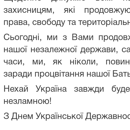
захисницям, які продовжу
права, свободу та територіальн
Сьогодні, ми з Вами продов
нашої незалежної держави, са
часи, ми, як ніколи, повин
заради процвітання нашої Бат
Нехай Україна завжди буд
незламною!
З Днем Української Державнос