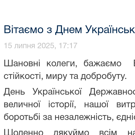
Вітаємо з Днем Українськ
15 липня 2025, 17:17
Шановні колеги, бажаємо В
стійкості, миру та добробуту.
День Української Державно
величної історії, нашої ви
боротьбі за незалежність, єдні
Щоденно дякуймо всім н