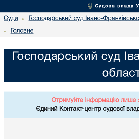
Судова влада 
Суди
Господарський суд Івано-Франківської
•
Головне
•
Господарський суд Ів
област
Отримуйте інформацію лише 
Єдиний Контакт-центр судової влад