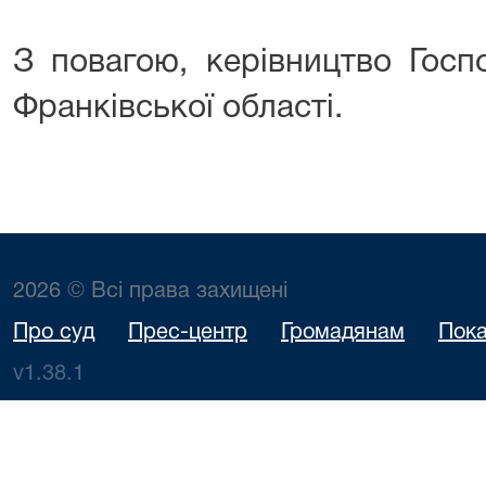
З повагою, керівництво Госп
Франківської області.
2026 © Всі права захищені
Про суд
Прес-центр
Громадянам
Пока
v1.38.1