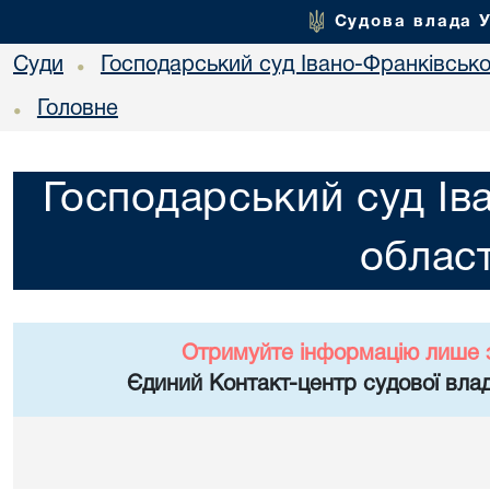
Судова влада 
Суди
Господарський суд Івано-Франківської
•
Головне
•
Господарський суд Ів
област
Отримуйте інформацію лише 
Єдиний Контакт-центр судової влад