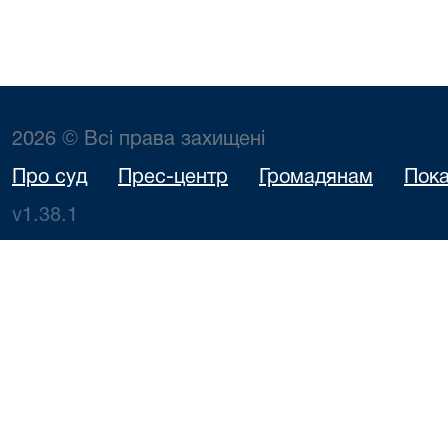
2026 © Всі права захищені
Про суд
Прес-центр
Громадянам
Пока
v1.38.1