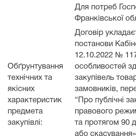
Для потреб Госп
Франківської обл
Договір укладає
постанови Кабіне
12.10.2022 № 11
Обґрунтування
особливостей зд
технічних та
закупівель товар
якісних
замовників, пер
характеристик
“Про публічні зак
предмета
правового режим
закупівлі:
та протягом 90 д
або скасування»