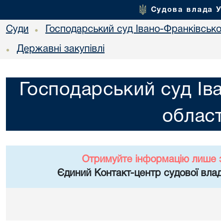
Судова влада 
Суди
Господарський суд Івано-Франківської
•
Державні закупівлі
•
Господарський суд Ів
област
Отримуйте інформацію лише 
Єдиний Контакт-центр судової влад