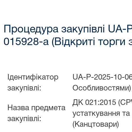
Процедура закупівлі UA-
015928-a (Відкриті торги
Ідентифікатор
UA-P-2025-10-06
закупівлі:
Особливостями)
ДК 021:2015 (CP
Назва предмета
устаткування та
закупівлі:
(Канцтовари)