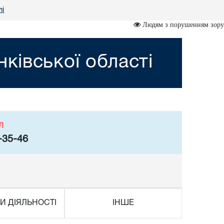
лі
Людям з порушенням зору
ківської області
л
-35-46
И ДІЯЛЬНОСТІ
ІНШЕ