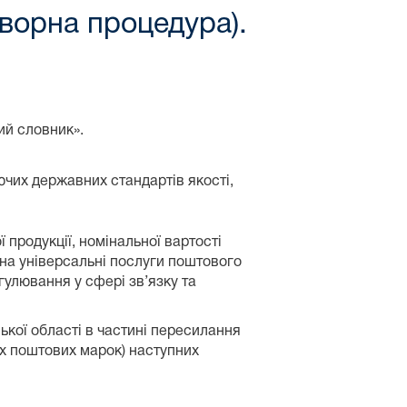
ворна процедура).
ий словник».
ючих державних стандартів якості,
продукції, номінальної вартості
на універсальні послуги поштового
гулювання у сфері зв’язку та
ької області в частині пересилання
их поштових марок) наступних