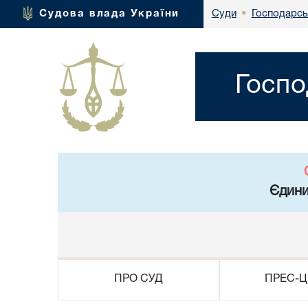
Господарсь
Судова влада України
Суди
•
Госпо
Єдини
ПРО СУД
ПРЕС-Ц