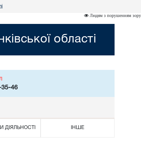
лі
Людям з порушенням зору
ківської області
л
-35-46
И ДІЯЛЬНОСТІ
ІНШЕ