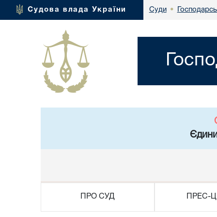
Господарсь
Судова влада України
Суди
•
Госпо
Єдини
ПРО СУД
ПРЕС-Ц