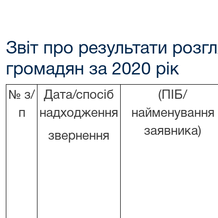
Звіт про результати розг
громадян за 2020 рік
№
з/
Дата/спосіб
(ПІБ/
п
надходження
найменування
заявника)
звернення