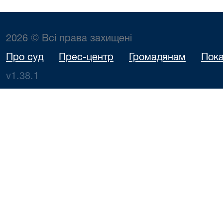
2026 © Всі права захищені
Про суд
Прес-центр
Громадянам
Пока
v1.38.1