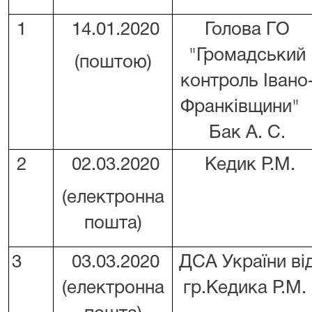
1
14.01.2020
Голова ГО
"Громадський
(поштою)
контроль Івано
Франківщини
Бак А. С.
2
02.03.2020
Кедик Р.М.
(електронна
пошта)
3
03.03.2020
ДСА України ві
(електронна
гр.Кедика Р.М.