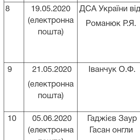
8
19.05.2020
ДСА України ві
(електронна
Романюк Р.Я.
пошта)
9
21.05.2020
Іванчук О.Ф.
(електронна
пошта)
10
05.06.2020
Гаджієв Заур
(електронна
Гасан онгли