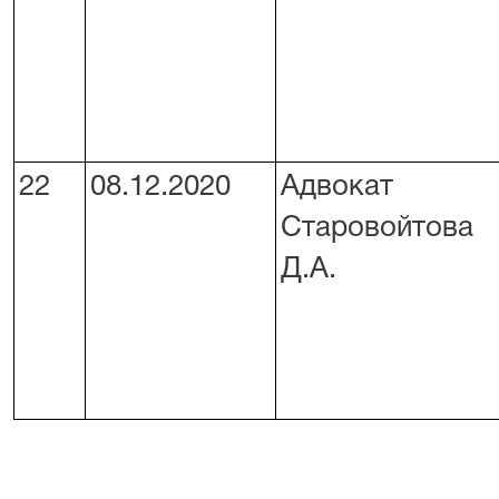
22
08.12.2020
Адвокат
Старовойтова
Д.А.