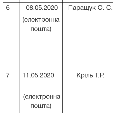
6
08.05.2020
Паращук О. С.
(електронна
пошта)
7
11.05.2020
Кріль Т.Р.
(електронна
пошта)