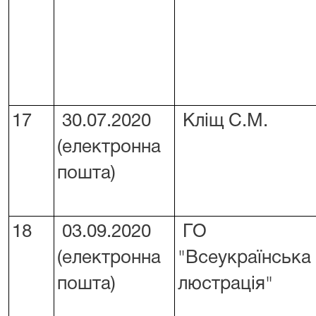
17
30.07.2020
Кліщ С.М.
(електронна
пошта)
18
03.09.2020
ГО
(електронна
"Всеукраїнська
пошта)
люстрація"