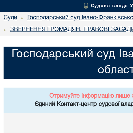
Судова влада 
Суди
Господарський суд Івано-Франківської
•
ЗВЕРНЕННЯ ГРОМАДЯН. ПРАВОВІ ЗАСАД
•
Господарський суд Ів
област
Отримуйте інформацію лише 
Єдиний Контакт-центр судової влад