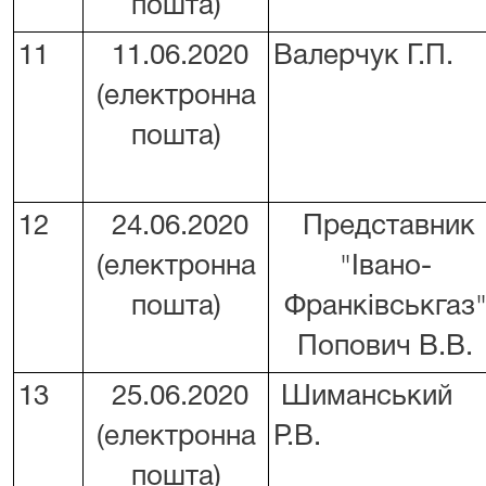
пошта)
11
11.06.2020
Валерчук Г.П.
(електронна
пошта)
12
24.06.2020
Представник
(електронна
"Івано-
пошта)
Франківськгаз
Попович В.В.
13
25.06.2020
Шиманський
(електронна
Р.В.
пошта)