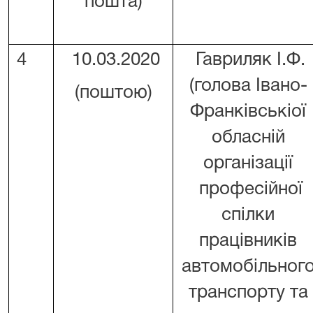
пошта)
4
10.03.2020
Гавриляк І.Ф.
(голова Івано-
(поштою)
Франківськіої
обласній
організації
професійної
спілки
працівників
автомобільног
транспорту та