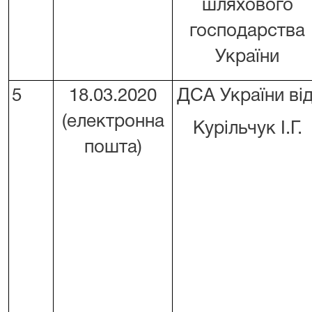
шляхового
господарства
України
5
18.03.2020
ДСА України ві
(електронна
Курільчук І.Г.
пошта)