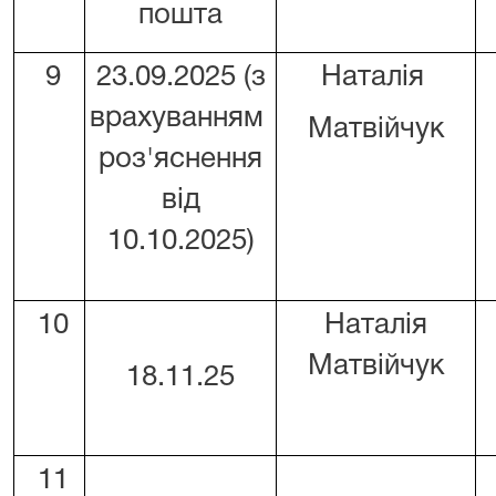
пошта
9
23.09.2025 (з
Наталія
врахуванням
Матвійчук
роз'яснення
від
10.10.2025)
10
Наталія
Матвійчук
18.11.25
11