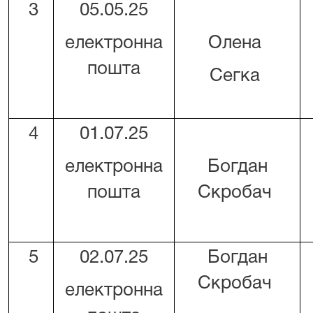
3
05.05.25
електронна
Олена
пошта
Сегка
4
01.07.25
електронна
Богдан
пошта
Скробач
5
02.07.25
Богдан
Скробач
електронна