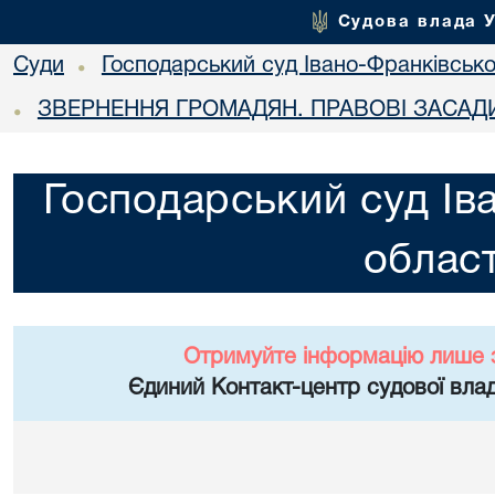
Судова влада 
Суди
Господарський суд Івано-Франківської
•
ЗВЕРНЕННЯ ГРОМАДЯН. ПРАВОВІ ЗАСАД
•
Господарський суд Ів
област
Отримуйте інформацію лише 
Єдиний Контакт-центр судової влад