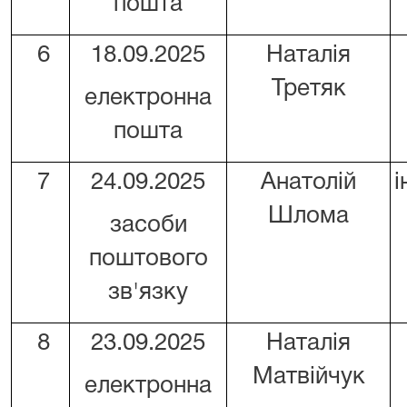
пошта
6
18.09.2025
Наталія
Третяк
електронна
пошта
7
24.09.2025
Анатолій
і
Шлома
засоби
поштового
зв'язку
8
23.09.2025
Наталія
Матвійчук
електронна