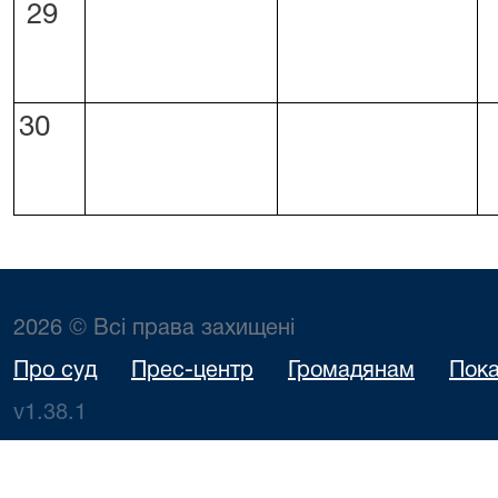
29
30
2026 © Всі права захищені
Про суд
Прес-центр
Громадянам
Пока
v1.38.1