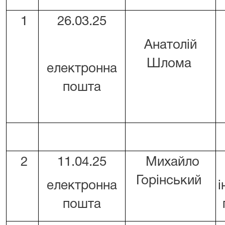
1
26.03.25
Анатолій
Шлома
електронна
пошта
2
11.04.25
Михайло
Горінський
електронна
і
пошта