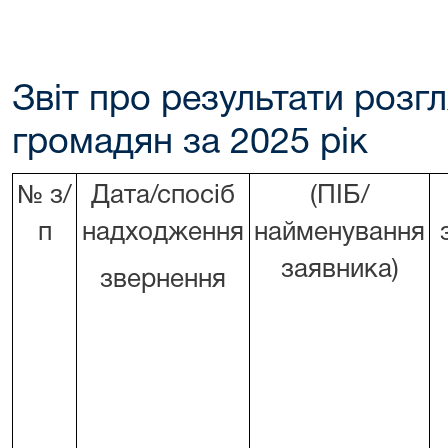
Звіт про результати розг
громадян за 2025 рік
№
з/
Дата/спосіб
(ПІБ/
п
надходження
найменування
заявника)
звернення