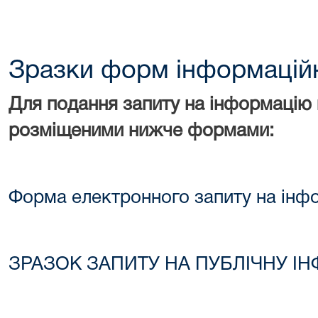
Зразки форм інформаційн
Для подання запиту на інформацію
розміщеними нижче формами:
Форма електронного запиту на інф
ЗРАЗОК ЗАПИТУ НА ПУБЛІЧНУ ІН