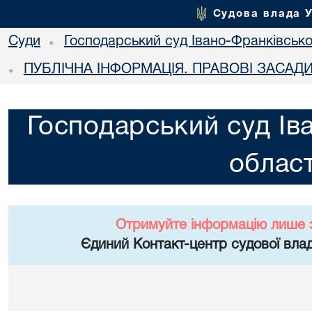
Судова влада 
Суди
Господарський суд Івано-Франківської
•
ПУБЛІЧНА ІНФОРМАЦІЯ. ПРАВОВІ ЗАСАД
•
Господарський суд Ів
област
Отримуйте інформацію лише 
Єдиний Контакт-центр судової влад