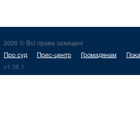
2026 © Всі права захищені
Про суд
Прес-центр
Громадянам
Пока
v1.38.1