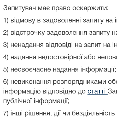
Запитувач має право оскаржити:
1) відмову в задоволенні запиту на
2) відстрочку задоволення запиту н
3) ненадання відповіді на запит на 
4) надання недостовірної або непов
5) несвоєчасне надання інформації;
6) невиконання розпорядниками о
інформацію відповідно до
статті
За
публічної інформації;
7) інші рішення, дії чи бездіяльніст