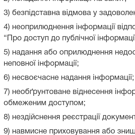
3) безпідставна відмова у задоволе
4) неоприлюднення інформації відп
“Про доступ до публічної інформації
5) надання або оприлюднення недос
неповної інформації;
6) несвоєчасне надання інформації;
7) необґрунтоване віднесення інфор
обмеженим доступом;
8) нездійснення реєстрації документ
9) навмисне приховування або знищ