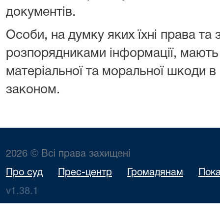
документів.
Особи, на думку яких їхні права та 
розпорядниками інформації, мають
матеріальної та моральної шкоди в
законом.
2026 © Всі права захищені
Про суд
Прес-центр
Громадянам
Пока
v1.38.1