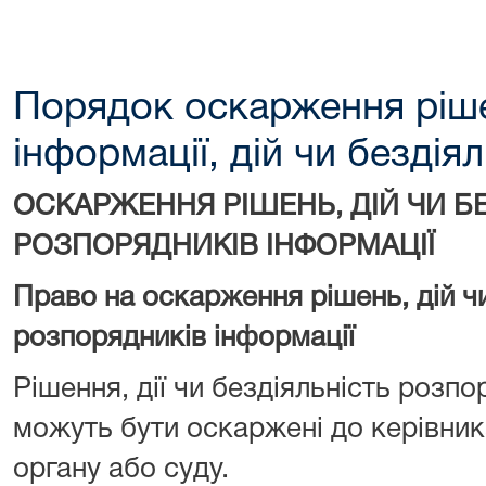
Порядок оскарження ріш
інформації, дій чи бездія
ОСКАРЖЕННЯ РІШЕНЬ, ДІЙ ЧИ Б
РОЗПОРЯДНИКІВ ІНФОРМАЦІЇ
Право на оскарження рішень, дій чи
розпорядників інформації
Рішення, дії чи бездіяльність розпо
можуть бути оскаржені до керівни
органу або суду.