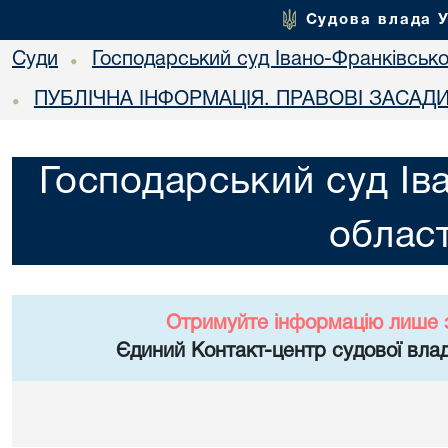
Судова влада 
Суди
Господарський суд Івано-Франківської
•
ПУБЛІЧНА ІНФОРМАЦІЯ. ПРАВОВІ ЗАСАД
•
Господарський суд Ів
област
Отримуйте інформацію лише 
Єдиний Контакт-центр судової влад