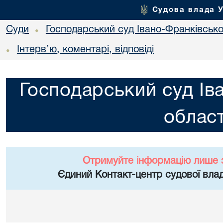
Судова влада 
Суди
Господарський суд Івано-Франківської
•
Інтерв’ю, коментарі, відповіді
•
Господарський суд Ів
област
Отримуйте інформацію лише 
Єдиний Контакт-центр судової влад