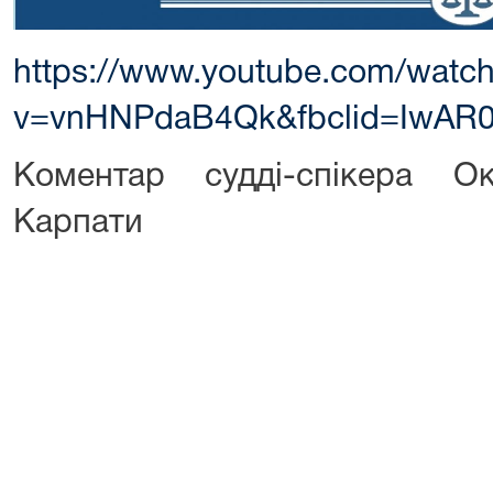
https://www.youtube.com/watc
v=vnHNPdaB4Qk&fbclid=IwAR
Коментар судді-спікера 
Карпати