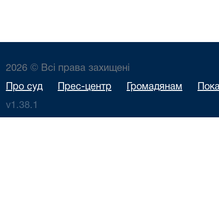
2026 © Всі права захищені
Про суд
Прес-центр
Громадянам
Пока
v1.38.1