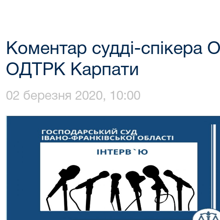
Коментар судді-спікера 
ОДТРК Карпати
02 березня 2020, 10:00